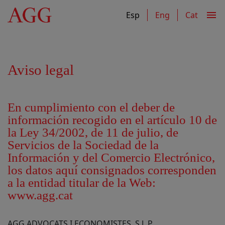
Header
Content
Footer
menu
Esp
Eng
Cat
Aviso legal
En cumplimiento con el deber de
información recogido en el artículo 10 de
la Ley 34/2002, de 11 de julio, de
Servicios de la Sociedad de la
Información y del Comercio Electrónico,
los datos aquí consignados corresponden
a la entidad titular de la Web:
www.agg.cat
AGG ADVOCATS I ECONOMISTES, S.L.P.